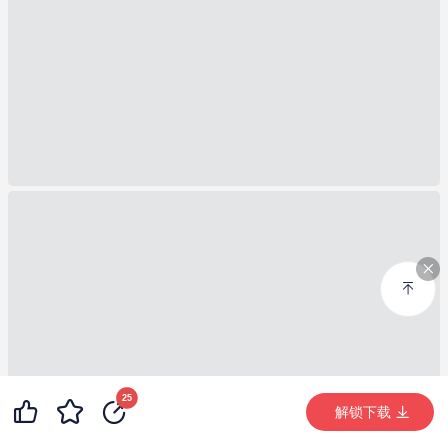
25
解锁下载