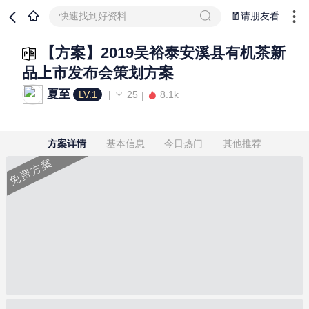
快速找到好资料
🧧请朋友看
【方案】2019吴裕泰安溪县有机茶新
品上市发布会策划方案
夏至
LV.1
25
8.1k
方案详情
基本信息
今日热门
其他推荐