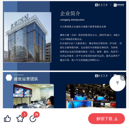
1
58
解锁下载