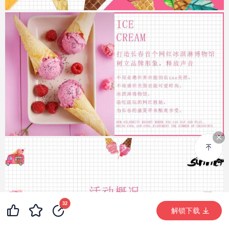
99+
36
32
99+
解锁下载 (12515次)
解锁下载