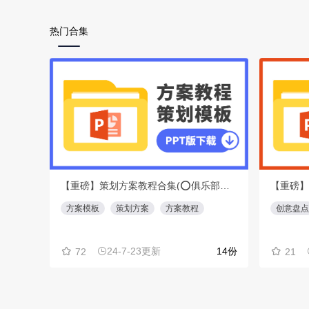
热门合集
【重磅】策划方案教程合集(⭕️俱乐部会员专享免费下载)
方案模板
策划方案
方案教程
创意盘点
24-7-23更新
14份
72
21