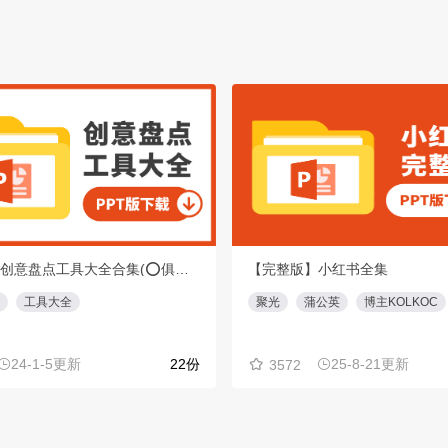
【重磅】创意盘点工具大全合集(⭕️俱乐部会员专享免费下载)
【完整版】小红书全集
工具大全
聚光
蒲公英
博主KOLKOC
24-1-5更新
22份
25-8-21更新
3572