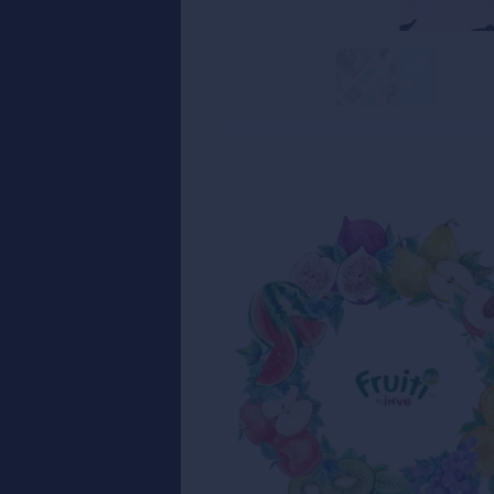
加载失败
加