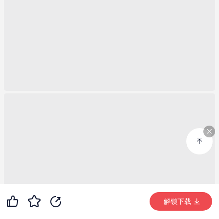
99+
48
99+
解锁下载 (11470次)
解锁下载