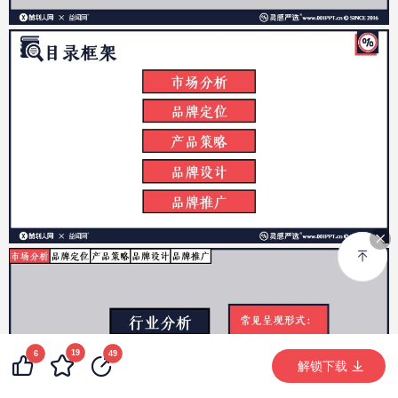
19
72
6
9
49
99+
解锁下载 (389次)
解锁下载