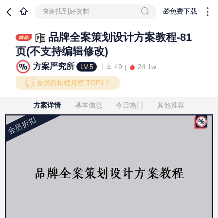
快速找到好资料
🎁免费下载
品牌全案策划设计方案教程-81
页(不支持编辑修改)
方案严究所
LV.5
49
24.1w
会员折扣榜月榜 TOP1
方案详情
基本信息
今日热门
其他推荐