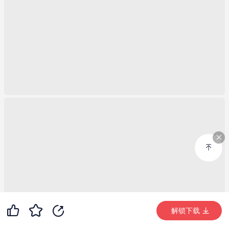
46
5
99+
解锁下载 (3971次)
解锁下载