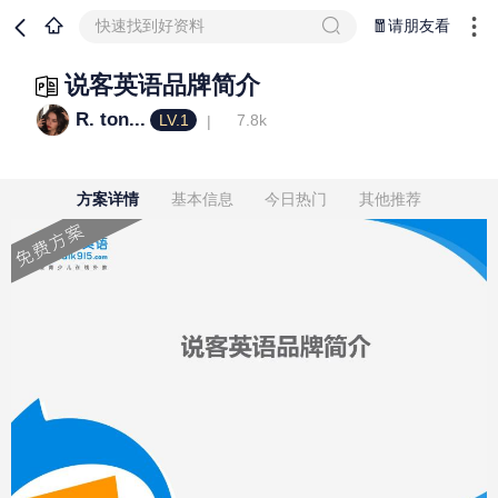
快速找到好资料
🧧请朋友看
说客英语品牌简介
R. ton...
LV.1
7.8k
方案详情
基本信息
今日热门
其他推荐