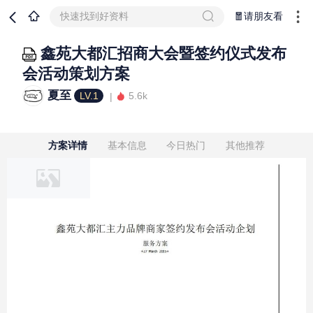
快速找到好资料
🧧请朋友看
鑫苑大都汇招商大会暨签约仪式发布
会活动策划方案
夏至
LV.1
5.6k
方案详情
基本信息
今日热门
其他推荐