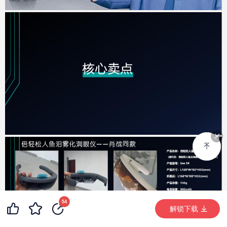
99+
13
54
99+
解锁下载 (4969次)
解锁下载