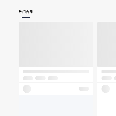
热门合集
创意盘点
21