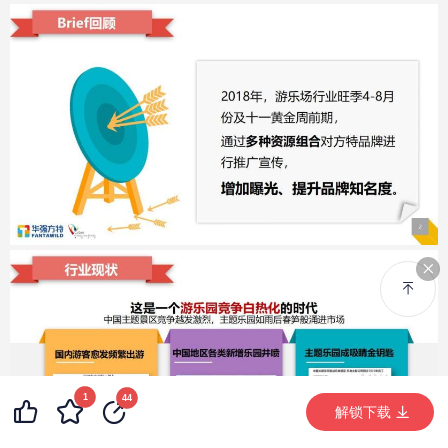
1
46
5
44
99+
解锁下载 (3971次)
解锁下载