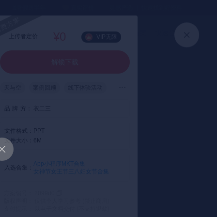
⏳暑假送半年
真实评价
灵感严选 ｜ 快速找到好资料
加入会员
上传方案
快速登录
¥0
上传者定价
VIP无限
解锁下载
天与空
案例回顾
线下体验活动
职场白领女性
品
牌
方：
衣二三
文件格式：
PPT
文件大小：
6M
App小程序MKT合集
入选合集：
女神节女王节三八妇女节合集
方案编号： 2099d0
版权声明： 仅供个人学习参考 (禁止商用)
支付提示： 以电子文档交付 (不支持退款)