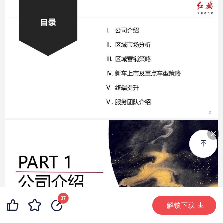
37
解锁下载