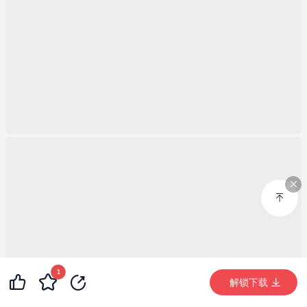
1
72
9
99+
解锁下载 (389次)
解锁下载