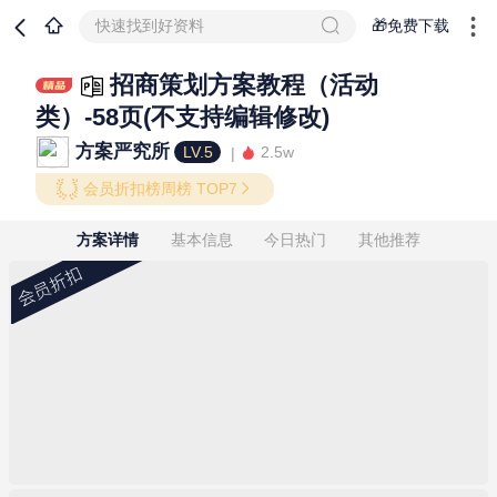
快速找到好资料
🎁免费下载
招商策划方案教程（活动
类）-58页(不支持编辑修改)
方案严究所
LV.5
2.5w
会员折扣榜周榜 TOP7
方案详情
基本信息
今日热门
其他推荐