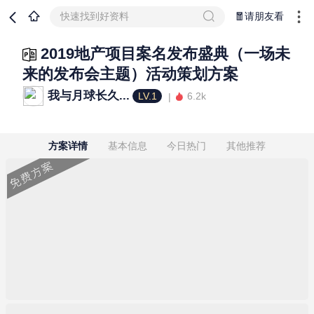
快速找到好资料
🧧请朋友看
2019地产项目案名发布盛典（一场未
来的发布会主题）活动策划方案
我与月球长久...
LV.1
6.2k
方案详情
基本信息
今日热门
其他推荐