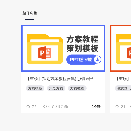
热门合集
【重磅】策划方案教程合集(⭕️俱乐部会员专享免费下载)
方案模板
策划方案
方案教程
创意盘点
24-7-23更新
14份
72
21