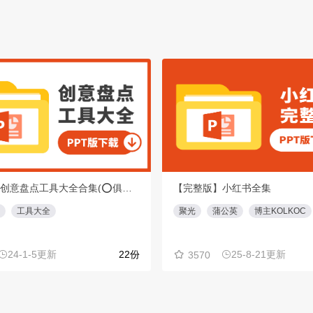
【重磅】创意盘点工具大全合集(⭕️俱乐部会员专享免费下载)
【完整版】小红书全集
工具大全
聚光
蒲公英
博主KOLKOC
24-1-5更新
22份
25-8-21更新
3570