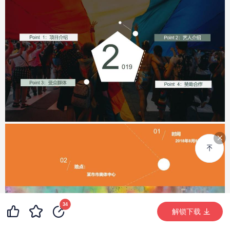
99+
46
34
99+
解锁下载 (18804次)
解锁下载