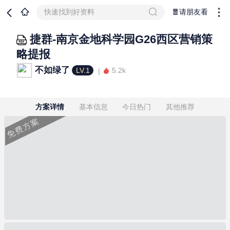
快速找到好资料
🧧请朋友看
捷群-南京金地科学园G26西区营销策
略提报
不如绿了
LV.1
5.2k
方案详情
基本信息
今日热门
其他推荐