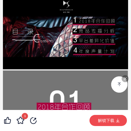
1
99+
69
99+
解锁下载 (16828次)
解锁下载