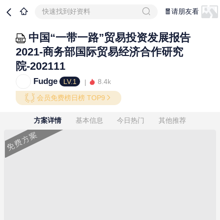
快速找到好资料
🧧请朋友看
中国“一带一路”贸易投资发展报告
2021-商务部国际贸易经济合作研究
院-202111
Fudge
LV.1
8.4k
会员免费榜日榜 TOP9
方案详情
基本信息
今日热门
其他推荐