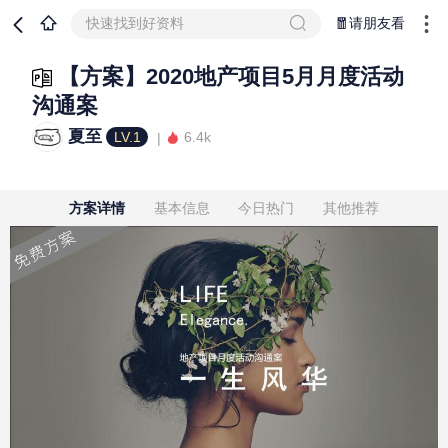
快速找到好资料
🧧请朋友看
【方案】2020地产项目5月月度活动
沟通案
夏至
LV.1
6.4k
方案详情
基本信息
今日热门
其他推荐