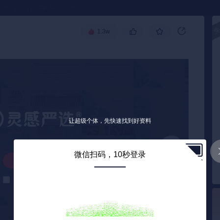
●
《🏅TOP 2025》
1.3w
让超级个体，先快速找到好资料
微信扫码，10秒登录
解锁下载
解锁后自动下载
0
/ 44