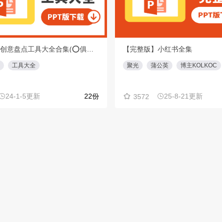
【重磅】创意盘点工具大全合集(⭕️俱乐部会员专享免费下载)
【完整版】小红书全集
工具大全
聚光
蒲公英
博主KOLKOC
24-1-5更新
22份
25-8-21更新
3572