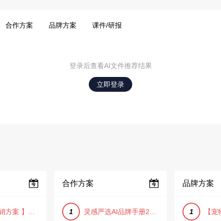
合作方案
品牌方案
课件/研报
登录后查看AI文件推荐结果
立即登录
合作方案
品牌方案
【小红书营销方案 】2025小红书节日大促节点大促IP营销方案
1
灵感严选AI品牌手册2025_9.0（下载原件更清晰）
1