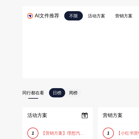
AI文件推荐
不限
活动方案
营销方案
同行都在看
日榜
周榜
活动方案
营销方案
1
【营销方案】理想汽车车主露营户外旅行保客活动策划方案
1