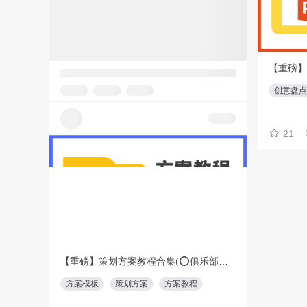
【重磅】策划方案教程合集(⭕️俱乐部会员专享免费下载)
方案模板
策划方案
方案教程
创意盘点
24-7-23更新
14份
72
21