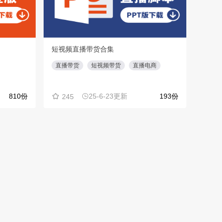
短视频直播带货合集
住宅
直播带货
短视频带货
直播电商
业主
810份
25-6-23更新
193份
245
39