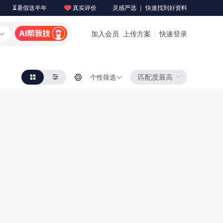
⏳暑假送半年
真实评价
灵感严选 ｜ 快速找到好资料
加入会员
上传方案
快速登录
个性筛选