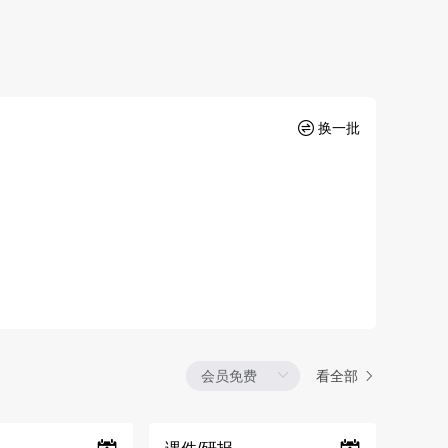
换一批
看全部