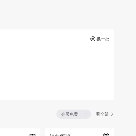
换一批
看全部