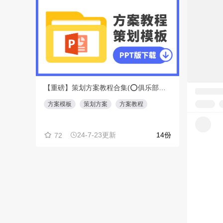
【重磅】策划方案教程合集(⭕️俱乐部会员专享免费下载)
方案模板
策划方案
方案教程
创意盘点
24-7-23更新
14份
72
21