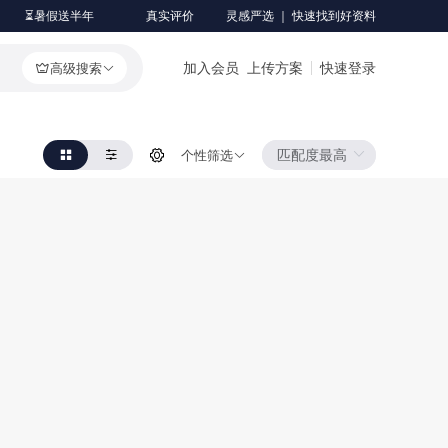
⏳暑假送半年
真实评价
灵感严选 ｜ 快速找到好资料
加入会员
上传方案
快速登录
高级搜索
个性筛选