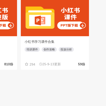
小红书学习课件合集
购物
培训课件
创作攻略
投放分析
商业
810份
25-9-13更新
59份
294
32