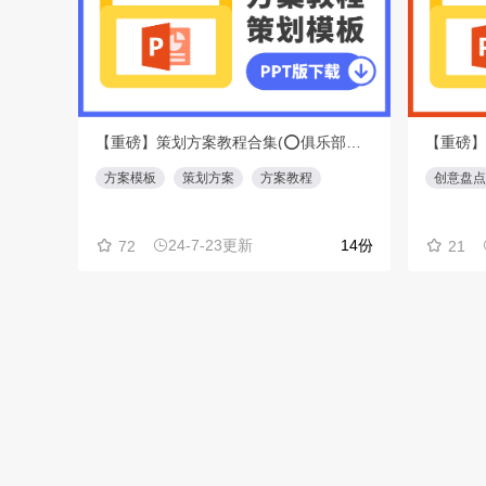
【重磅】策划方案教程合集(⭕️俱乐部会员专享免费下载)
方案模板
策划方案
方案教程
创意盘点
24-7-23更新
14份
72
21