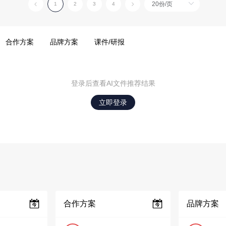
1
2
3
4
合作方案
品牌方案
课件/研报
登录后查看AI文件推荐结果
立即登录
合作方案
品牌方案