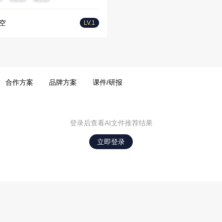
空
LV.1
合作方案
品牌方案
课件/研报
登录后查看AI文件推荐结果
立即登录