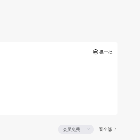
换一批
看全部