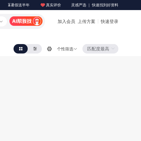
⏳暑假送半年
真实评价
灵感严选 ｜ 快速找到好资料
加入会员
上传方案
快速登录
个性筛选