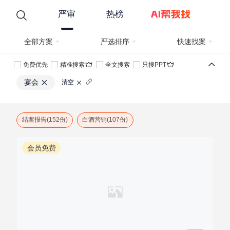
严审
热榜
全部方案
严选排序
快速找案
免费优先
精准搜索
全文搜索
只搜PPT
宴会
清空
结案报告(152份)
白酒营销(107份)
会员免费